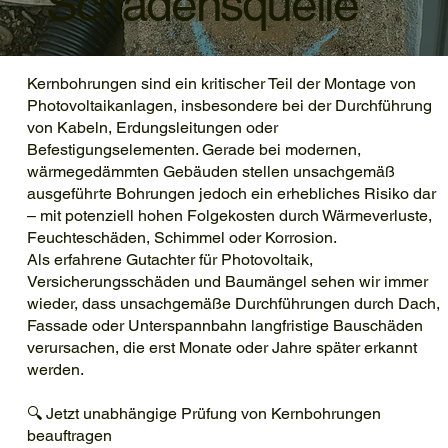
Schadensquelle
Kernbohrungen sind ein kritischer Teil der Montage von
Photovoltaikanlagen, insbesondere bei der Durchführung
von Kabeln, Erdungsleitungen oder
Befestigungselementen. Gerade bei modernen,
wärmegedämmten Gebäuden stellen unsachgemäß
ausgeführte Bohrungen jedoch ein erhebliches Risiko dar
– mit potenziell hohen Folgekosten durch Wärmeverluste,
Feuchteschäden, Schimmel oder Korrosion.
Als erfahrene Gutachter für Photovoltaik,
Versicherungsschäden und Baumängel sehen wir immer
wieder, dass unsachgemäße Durchführungen durch Dach,
Fassade oder Unterspannbahn langfristige Bauschäden
verursachen, die erst Monate oder Jahre später erkannt
werden.
🔍 Jetzt unabhängige Prüfung von Kernbohrungen
beauftragen