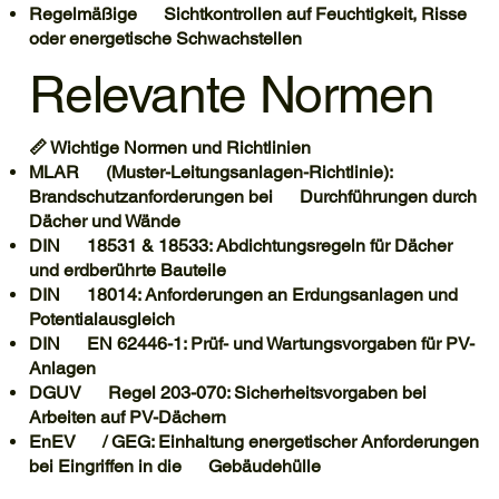
Regelmäßige Sichtkontrollen auf Feuchtigkeit, Risse
oder energetische Schwachstellen
Relevante Normen
📏 Wichtige Normen und Richtlinien
MLAR (Muster-Leitungsanlagen-Richtlinie):
Brandschutzanforderungen bei Durchführungen durch
Dächer und Wände
DIN 18531 & 18533: Abdichtungsregeln für Dächer
und erdberührte Bauteile
DIN 18014: Anforderungen an Erdungsanlagen und
Potentialausgleich
DIN EN 62446-1: Prüf- und Wartungsvorgaben für PV-
Anlagen
DGUV Regel 203-070: Sicherheitsvorgaben bei
Arbeiten auf PV-Dächern
EnEV / GEG: Einhaltung energetischer Anforderungen
bei Eingriffen in die Gebäudehülle