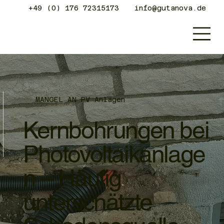
+49 (0) 176 72315173
info@gutanova.de
MANGEL AN PV Anlagen
Kernbohrungen bei
Photovoltaikanlage
n – Häufig
unterschätzte