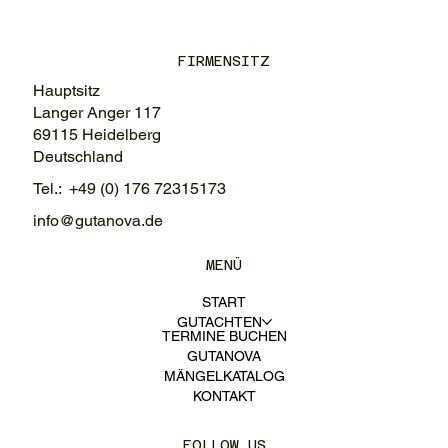
FIRMENSITZ
Hauptsitz
Langer Anger 117
69115 Heidelberg
Deutschland
Tel.: +49 (0) 176 72315173
info@gutanova.de
MENÜ
START
GUTACHTEN
TERMINE BUCHEN
GUTANOVA
MÄNGELKATALOG
KONTAKT
FOLLOW US