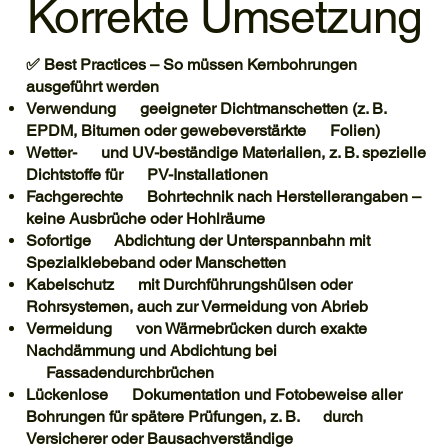
Korrekte Umsetzung
✅ Best Practices – So müssen Kernbohrungen
ausgeführt werden
Verwendung geeigneter Dichtmanschetten (z. B.
EPDM, Bitumen oder gewebeverstärkte Folien)
Wetter- und UV-beständige Materialien, z. B. spezielle
Dichtstoffe für PV-Installationen
Fachgerechte Bohrtechnik nach Herstellerangaben –
keine Ausbrüche oder Hohlräume
Sofortige Abdichtung der Unterspannbahn mit
Spezialklebeband oder Manschetten
Kabelschutz mit Durchführungshülsen oder
Rohrsystemen, auch zur Vermeidung von Abrieb
Vermeidung von Wärmebrücken durch exakte
Nachdämmung und Abdichtung bei
Fassadendurchbrüchen
Lückenlose Dokumentation und Fotobeweise aller
Bohrungen für spätere Prüfungen, z. B. durch
Versicherer oder Bausachverständige