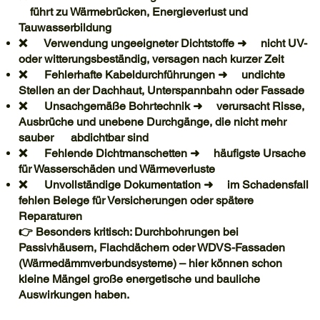
führt zu Wärmebrücken, Energieverlust und
Tauwasserbildung
❌ Verwendung ungeeigneter Dichtstoffe ➜ nicht UV-
oder witterungsbeständig, versagen nach kurzer Zeit
❌ Fehlerhafte Kabeldurchführungen ➜ undichte
Stellen an der Dachhaut, Unterspannbahn oder Fassade
❌ Unsachgemäße Bohrtechnik ➜ verursacht Risse,
Ausbrüche und unebene Durchgänge, die nicht mehr
sauber abdichtbar sind
❌ Fehlende Dichtmanschetten ➜ häufigste Ursache
für Wasserschäden und Wärmeverluste
❌ Unvollständige Dokumentation ➜ im Schadensfall
fehlen Belege für Versicherungen oder spätere
Reparaturen
👉 Besonders kritisch: Durchbohrungen bei
Passivhäusern, Flachdächern oder WDVS-Fassaden
(Wärmedämmverbundsysteme) – hier können schon
kleine Mängel große energetische und bauliche
Auswirkungen haben.